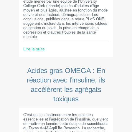
étude menée par une équipe de l’University
College Cork (Irlande) auprès d'adultes d'âge
moyen et plus âgés, ajustée en fonction du mode
de vie et des facteurs démographiques. Les
conclusions, publiées dans la revue PLoS ONE,
suggèrent d’inclure dans les interventions ciblées
de gestion du poids, la prise en charge de la
dépression et d’autres troubles de la santé
mentale.
Lire la suite
Acides gras OMEGA : En
réaction avec l’insuline, ils
accélèrent les agrégats
toxiques
C’est un lien inattendu entre les graisses
essentielles et l’agrégation de l’insuline, que vient
de mettre en lumière cette équipe de scientifiques
du Texas A&M AgriLife Research. La recherche,