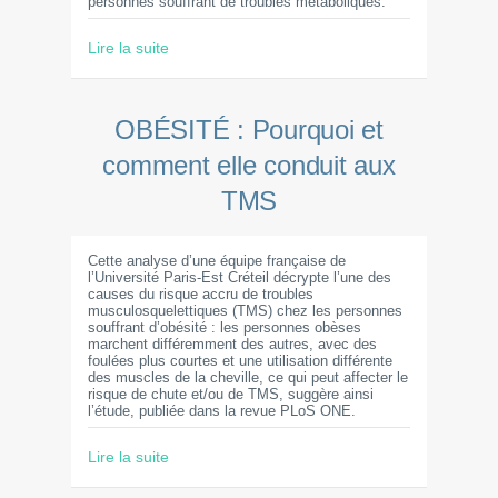
personnes souffrant de troubles métaboliques.
Lire la suite
OBÉSITÉ : Pourquoi et
comment elle conduit aux
TMS
Cette analyse d’une équipe française de
l’Université Paris-Est Créteil décrypte l’une des
causes du risque accru de troubles
musculosquelettiques (TMS) chez les personnes
souffrant d’obésité : les personnes obèses
marchent différemment des autres, avec des
foulées plus courtes et une utilisation différente
des muscles de la cheville, ce qui peut affecter le
risque de chute et/ou de TMS, suggère ainsi
l’étude, publiée dans la revue PLoS ONE.
Lire la suite