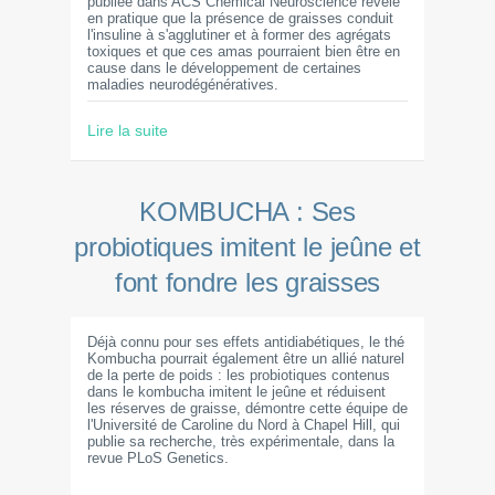
publiée dans ACS Chemical Neuroscience révèle
en pratique que la présence de graisses conduit
l'insuline à s'agglutiner et à former des agrégats
toxiques et que ces amas pourraient bien être en
cause dans le développement de certaines
maladies neurodégénératives.
Lire la suite
KOMBUCHA : Ses
probiotiques imitent le jeûne et
font fondre les graisses
Déjà connu pour ses effets antidiabétiques, le thé
Kombucha pourrait également être un allié naturel
de la perte de poids : les probiotiques contenus
dans le kombucha imitent le jeûne et réduisent
les réserves de graisse, démontre cette équipe de
l'Université de Caroline du Nord à Chapel Hill, qui
publie sa recherche, très expérimentale, dans la
revue PLoS Genetics.