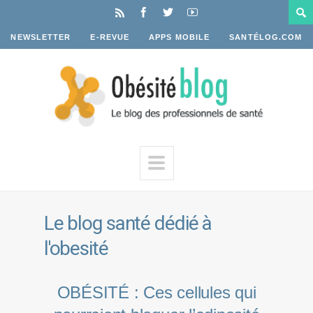
NEWSLETTER
E-REVUE
APPS MOBILE
SANTÉLOG.COM
Le blog santé dédié à
l'obesité
OBÉSITÉ : Ces cellules qui