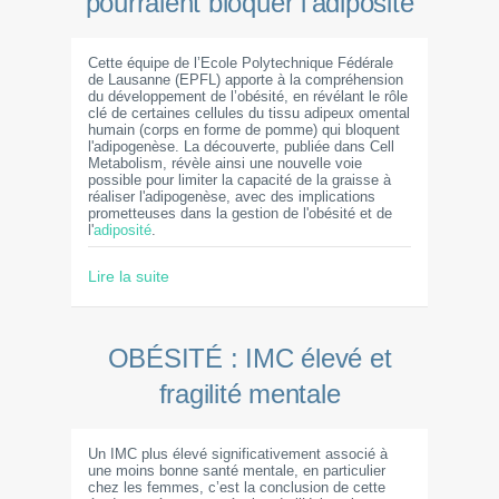
pourraient bloquer l’adiposité
Cette équipe de l’Ecole Polytechnique Fédérale
de Lausanne (EPFL) apporte à la compréhension
du développement de l’obésité, en révélant le rôle
clé de certaines cellules du tissu adipeux omental
humain (corps en forme de pomme) qui bloquent
l'adipogenèse. La découverte, publiée dans Cell
Metabolism, révèle ainsi une nouvelle voie
possible pour limiter la capacité de la graisse à
réaliser l'adipogenèse, avec des implications
prometteuses dans la gestion de l'obésité et de
l'
adiposité
.
Lire la suite
OBÉSITÉ : IMC élevé et
fragilité mentale
Un IMC plus élevé significativement associé à
une moins bonne santé mentale, en particulier
chez les femmes, c’est la conclusion de cette