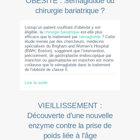
OBÉSITÉ : Sémaglutide ou
chirurgie bariatrique ?
Lorsqu’un patient souffrant d’obésité y est
éligible, la
chirurgie bariatrique
est-elle plus
efficace que le traitement par
sémaglutide
? Cette
étude menée par des chercheurs, médecins
spécialisés du Brigham and Women’s Hospital
(BWH, Boston), suggèrent que l’intervention,
précisément, de gastroplastie endoscopique par
manchon ou gastroplastie en manchon est moins
coûteuse que le sémaglutide dans le traitement
de l'obésité de classe II.
Lire la suite
VIEILLISSEMENT :
Découverte d’une nouvelle
enzyme contre la prise de
poids liée à l’âge